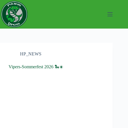
Zum
Inhalt
springen
HP_NEWS
Vipers-Sommerfest 2026 🐍☀️