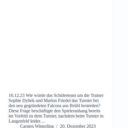
16.12.23 Wie würde das Schülerteam um die Trainer
Sophie Dybek und Marlon Friedel das Turnier bei
den neu gegründeten Falcons aus Brühl bestreiten?
Diese Frage beschäftigte den Spieleranhang bereits
im Vorfeld zu dem Turnier, nachdem beim Turnier in
Langenfeld leider…
Carsten Winterling
20. Dezember 2023