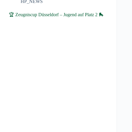
HP_NEWS
🏆 Zeugniscup Düsseldorf – Jugend auf Platz 2 🛼