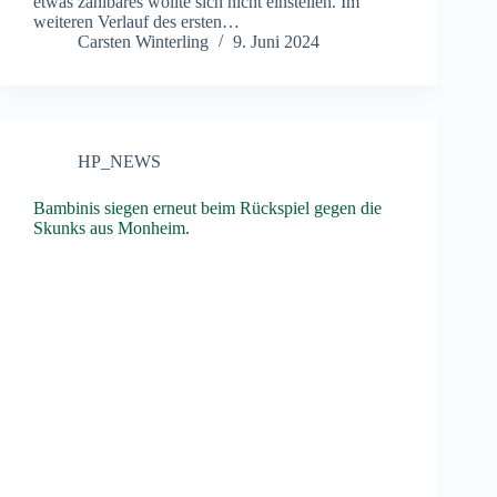
etwas zählbares wollte sich nicht einstellen. Im
weiteren Verlauf des ersten…
Carsten Winterling
9. Juni 2024
HP_NEWS
Bambinis siegen erneut beim Rückspiel gegen die
Skunks aus Monheim.