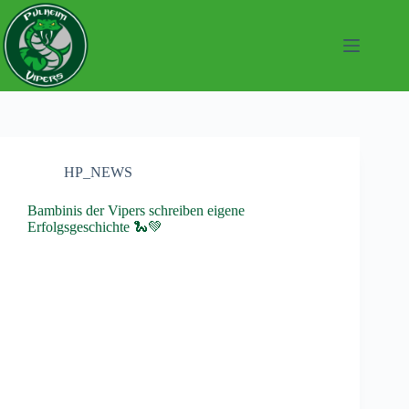
Zum
Inhalt
springen
HP_NEWS
Bambinis der Vipers schreiben eigene
Erfolgsgeschichte 🐍💚