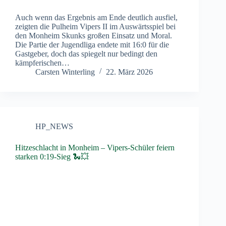
Auch wenn das Ergebnis am Ende deutlich ausfiel,
zeigten die Pulheim Vipers II im Auswärtsspiel bei
den Monheim Skunks großen Einsatz und Moral.
Die Partie der Jugendliga endete mit 16:0 für die
Gastgeber, doch das spiegelt nur bedingt den
kämpferischen…
Carsten Winterling
22. März 2026
HP_NEWS
Hitzeschlacht in Monheim – Vipers-Schüler feiern
starken 0:19-Sieg 🐍💥