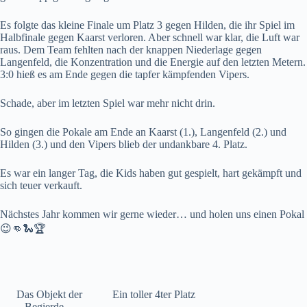
Es folgte das kleine Finale um Platz 3 gegen Hilden, die ihr Spiel im
Halbfinale gegen Kaarst verloren. Aber schnell war klar, die Luft war
raus. Dem Team fehlten nach der knappen Niederlage gegen
Langenfeld, die Konzentration und die Energie auf den letzten Metern.
3:0 hieß es am Ende gegen die tapfer kämpfenden Vipers.
Schade, aber im letzten Spiel war mehr nicht drin.
So gingen die Pokale am Ende an Kaarst (1.), Langenfeld (2.) und
Hilden (3.) und den Vipers blieb der undankbare 4. Platz.
Es war ein langer Tag, die Kids haben gut gespielt, hart gekämpft und
sich teuer verkauft.
Nächstes Jahr kommen wir gerne wieder… und holen uns einen Pokal
😉👊🐍🏆
Das Objekt der
Ein toller 4ter Platz
Begierde…