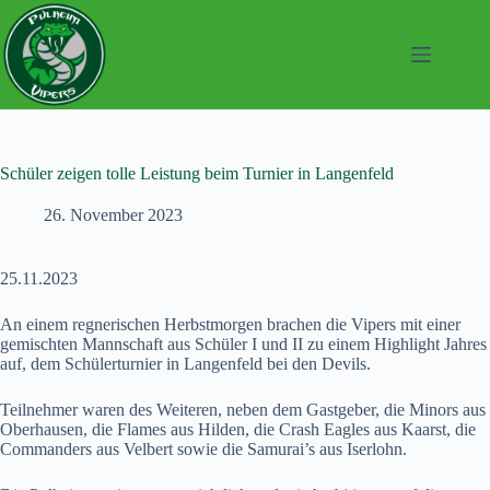
Zum
Inhalt
springen
Schüler zeigen tolle Leistung beim Turnier in Langenfeld
26. November 2023
25.11.2023
An einem regnerischen Herbstmorgen brachen die Vipers mit einer
gemischten Mannschaft aus Schüler I und II zu einem Highlight Jahres
auf, dem Schülerturnier in Langenfeld bei den Devils.
Teilnehmer waren des Weiteren, neben dem Gastgeber, die Minors aus
Oberhausen, die Flames aus Hilden, die Crash Eagles aus Kaarst, die
Commanders aus Velbert sowie die Samurai’s aus Iserlohn.